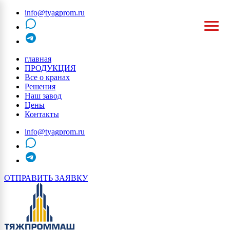
info@tyagprom.ru
MAX
telegram
главная
ПРОДУКЦИЯ
Все о кранах
Решения
Наш завод
Цены
Контакты
info@tyagprom.ru
MAX
telegram
ОТПРАВИТЬ ЗАЯВКУ