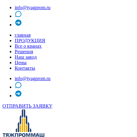
info@tyagprom.ru
MAX
telegram
главная
ПРОДУКЦИЯ
Все о кранах
Решения
Наш завод
Цены
Контакты
info@tyagprom.ru
MAX
telegram
ОТПРАВИТЬ ЗАЯВКУ