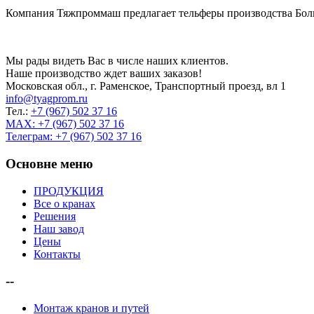
Компания Тяжпроммаш предлагает тельферы производства Болг
Мы рады видеть Вас в числе наших клиентов.
Наше производство ждет ваших заказов!
Московская обл., г. Раменское, Транспортный проезд, вл 1
info@tyagprom.ru
Тел.:
+7 (967) 502 37 16
MAX: +7 (967) 502 37 16
Телеграм: +7 (967) 502 37 16
Основне меню
ПРОДУКЦИЯ
Все о кранах
Решения
Наш завод
Цены
Контакты
--
Монтаж кранов и путей