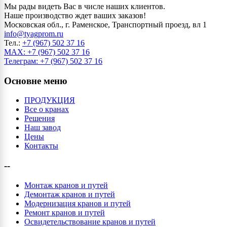
Мы рады видеть Вас в числе наших клиентов.
Наше производство ждет ваших заказов!
Московская обл., г. Раменское, Транспортный проезд, вл 1
info@tyagprom.ru
Тел.:
+7 (967) 502 37 16
MAX: +7 (967) 502 37 16
Телеграм: +7 (967) 502 37 16
Основне меню
ПРОДУКЦИЯ
Все о кранах
Решения
Наш завод
Цены
Контакты
--
Монтаж кранов и путей
Демонтаж кранов и путей
Модернизация кранов и путей
Ремонт кранов и путей
Освидетельствование кранов и путей