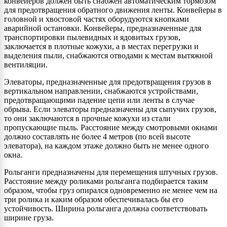
конвейеров должен быть снабжен автоматическим тормозом
для предотвращения обратного движения ленты. Конвейеры в
головной и хвостовой частях оборудуются кнопками
аварийной остановки. Конвейеры, предназначенные для
транспортировки пылевидных и ядовитых грузов,
заключается в плотные кожухи, а в местах перегрузки и
выделения пыли, снабжаются отводами к местам вытяжной
вентиляции.
Элеваторы, предназначенные для предотвращения грузов в
вертикальном направлении, снабжаются устройствами,
предотвращающими падение цепи или ленты в случае
обрыва. Если элеваторы предназначены для сыпучих грузов,
то они заключаются в прочные кожухи из стали
пропускающие пыль. Расстояние между смотровыми окнами
должно составлять не более 4 метров (по всей высоте
элеватора), на каждом этаже должно быть не менее одного
окна.
Рольганги предназначены для перемещения штучных грузов.
Расстояние между роликами рольганга подбирается таким
образом, чтобы груз опирался одновременно не менее чем на
три ролика и каким образом обеспечивалась бы его
устойчивость. Ширина рольганга должна соответствовать
ширине груза.