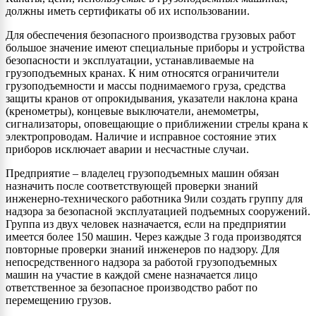
должны иметь сертификаты об их использовании.
Для обеспечения безопасного производства грузовых работ
большое значение имеют специальные приборы и устройства
безопасности и эксплуатации, устанавливаемые на
грузоподъемных кранах. К ним относятся ограничители
грузоподъемности и массы поднимаемого груза, средства
защиты кранов от опрокидывания, указатели наклона крана
(кренометры), концевые выключатели, анемометры,
сигнализаторы, оповещающие о приближении стрелы крана к
электропроводам. Наличие и исправное состояние этих
приборов исключает аварии и несчастные случаи.
Предприятие – владелец грузоподъемных машин обязан
назначить после соответствующей проверки знаний
инженерно-технического работника 9или создать группу для
надзора за безопасной эксплуатацией подъемных сооружений.
Группа из двух человек назначается, если на предприятии
имеется более 150 машин. Через каждые 3 года производятся
повторные проверки знаний инженеров по надзору. Для
непосредственного надзора за работой грузоподъемных
машин на участие в каждой смене назначается лицо
ответственное за безопасное производство работ по
перемещению грузов.