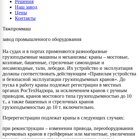
Решения
Наш завод
Цены
Контакты
Тяжпроммаш
завод промышленного оборудования
На судах и в портах применяются разнообразные
грузоподъемные машины и механизмы: краны – мостовые,
козловые, башенные, стрелочные самоходные и
несамоходные, тали, лебедки. Их устройство и эксплуатация
должны соответствовать действующим «Правилам устройства
и безопасной эксплуатации грузоподъемных кранов». До
пуска в работу краны подлежат регистрации в местных
органах РосТехНадзора, за исключением кранов с ручным
приводом, кранов мостового типа грузоподъемностью до 10
т., а также башенных и стрелочных кранов
грузоподъемностью до 10 т. включительно.
Перерегистрации подлежат краны в следующих случаях:
при реконструкции – изменении привода, переоборудовании
крючковых кранов в грейферные или магнитные, увеличении