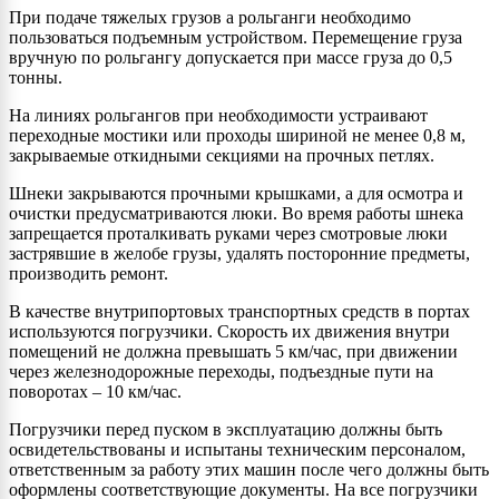
При подаче тяжелых грузов а рольганги необходимо
пользоваться подъемным устройством. Перемещение груза
вручную по рольгангу допускается при массе груза до 0,5
тонны.
На линиях рольгангов при необходимости устраивают
переходные мостики или проходы шириной не менее 0,8 м,
закрываемые откидными секциями на прочных петлях.
Шнеки закрываются прочными крышками, а для осмотра и
очистки предусматриваются люки. Во время работы шнека
запрещается проталкивать руками через смотровые люки
застрявшие в желобе грузы, удалять посторонние предметы,
производить ремонт.
В качестве внутрипортовых транспортных средств в портах
используются погрузчики. Скорость их движения внутри
помещений не должна превышать 5 км/час, при движении
через железнодорожные переходы, подъездные пути на
поворотах – 10 км/час.
Погрузчики перед пуском в эксплуатацию должны быть
освидетельствованы и испытаны техническим персоналом,
ответственным за работу этих машин после чего должны быть
оформлены соответствующие документы. На все погрузчики