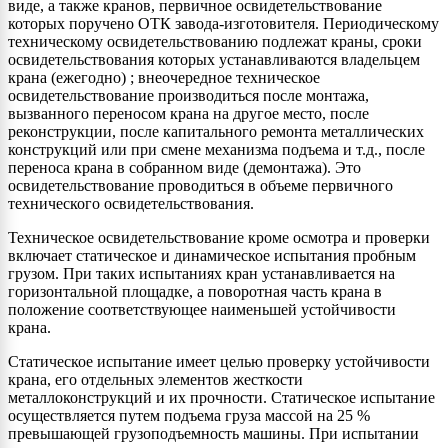
виде, а также кранов, первичное освидетельствование
которых поручено ОТК завода-изготовителя. Периодическому
техническому освидетельствованию подлежат краны, сроки
освидетельствования которых устанавливаются владельцем
крана (ежегодно) ; внеочередное техническое
освидетельствование производиться после монтажа,
вызванного переносом крана на другое место, после
реконструкции, после капитального ремонта металлических
конструкций или при смене механизма подъема и т.д., после
переноса крана в собранном виде (демонтажа). Это
освидетельствование проводиться в объеме первичного
технического освидетельствования.
Техническое освидетельствование кроме осмотра и проверки
включает статическое и динамическое испытания пробным
грузом. При таких испытаниях кран устанавливается на
горизонтальной площадке, а поворотная часть крана в
положение соответствующее наименьшей устойчивости
крана.
Статическое испытание имеет целью проверку устойчивости
крана, его отдельных элементов жесткости
металлоконструкций и их прочности. Статическое испытание
осуществляется путем подъема груза массой на 25 %
превышающей грузоподъемность машины. При испытании