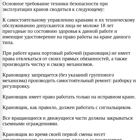
Основное требование техники безопасности при
эксплуатации кранов сводиться к следующему:
К самостоятельному управлению кранами и их техническому
обслуживанию допускаются лица не моложе 18 лет
пригодные по состоянию здоровья к данной работе и
имеющие удостоверение на право работы на кране данного
типа.
При работе крана портовый рабочий (крановщик) не имеет
права отвлекаться от своих прямых обязанностей, а также
производить чистку и смазку механизмов.
Крановщику запрещается (без указаний группового
механизма) производить самостоятельный ремонт: разборку и
регулировку.
Крановщик имеет право работать только на исправном кране.
Крановщик, как правило, должен работать с сигнальщиком.
Все вращающиеся и движущиеся части должны закрываться
съемными ограждениями.
Крановщик во время своей первой смены несет
ответственность за сохранность крана и за последствия,