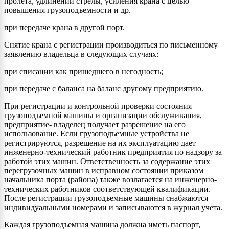
пролета, удлинении стрелы, усиления крана с целью
повышения грузоподъемности и др.
при передаче крана в другой порт.
Снятие крана с регистрации производиться по письменному
заявлению владельца в следующих случаях:
при списании как пришедшего в негодность;
при передаче с баланса на баланс другому предприятию.
При регистрации и контрольной проверки состояния
грузоподъемной машины и организации обслуживания,
предприятие- владелец получает разрешение на его
использование. Если грузоподъемные устройства не
регистрируются, разрешение на их эксплуатацию дает
инженерно-технический работник предприятия по надзору за
работой этих машин. Ответственность за содержание этих
перегрузочных машин в исправном состоянии приказом
начальника порта (района) также возлагается на инженерно-
технических работников соответствующей квалификации.
После регистрации грузоподъемные машины снабжаются
индивидуальными номерами и записываются в журнал учета.
Каждая грузоподъемная машина должна иметь паспорт,