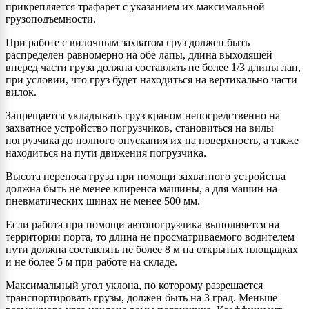
прикрепляется трафарет с указанием их максимальной
грузоподъемности.
При работе с вилочным захватом груз должен быть
распределен равномерно на обе лапы, длина выходящей
вперед части груза должна составлять не более 1/3 длины лап,
при условии, что груз будет находиться на вертикально части
вилок.
Запрещается укладывать груз краном непосредственно на
захватное устройство погрузчиков, становиться на вилы
погрузчика до полного опускания их на поверхность, а также
находиться на пути движения погрузчика.
Высота переноса груза при помощи захватного устройства
должна быть не менее клиренса машины, а для машин на
пневматических шинах не менее 500 мм.
Если работа при помощи автопогрузчика выполняется на
территории порта, то длина не просматриваемого водителем
пути должна составлять не более 8 м на открытых площадках
и не более 5 м при работе на складе.
Максимальный угол уклона, по которому разрешается
транспортировать грузы, должен быть на 3 град. Меньше