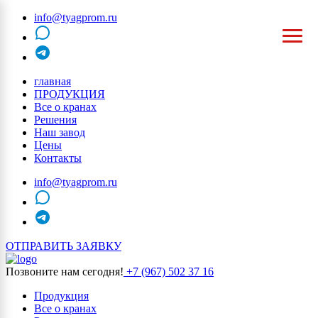
info@tyagprom.ru
MAX
telegram
главная
ПРОДУКЦИЯ
Все о кранах
Решения
Наш завод
Цены
Контакты
info@tyagprom.ru
MAX
telegram
ОТПРАВИТЬ ЗАЯВКУ
Позвоните нам сегодня!
+7 (967) 502 37 16
Продукция
Все о кранах