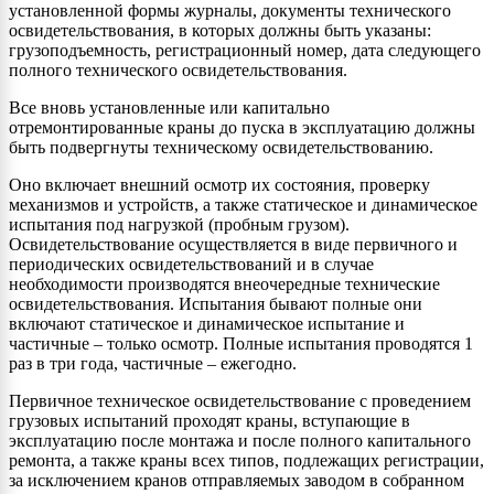
установленной формы журналы, документы технического
освидетельствования, в которых должны быть указаны:
грузоподъемность, регистрационный номер, дата следующего
полного технического освидетельствования.
Все вновь установленные или капитально
отремонтированные краны до пуска в эксплуатацию должны
быть подвергнуты техническому освидетельствованию.
Оно включает внешний осмотр их состояния, проверку
механизмов и устройств, а также статическое и динамическое
испытания под нагрузкой (пробным грузом).
Освидетельствование осуществляется в виде первичного и
периодических освидетельствований и в случае
необходимости производятся внеочередные технические
освидетельствования. Испытания бывают полные они
включают статическое и динамическое испытание и
частичные – только осмотр. Полные испытания проводятся 1
раз в три года, частичные – ежегодно.
Первичное техническое освидетельствование с проведением
грузовых испытаний проходят краны, вступающие в
эксплуатацию после монтажа и после полного капитального
ремонта, а также краны всех типов, подлежащих регистрации,
за исключением кранов отправляемых заводом в собранном