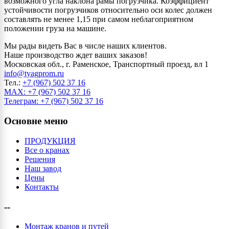
возможного угла наклона рамы погрузчика. Коэффициент
устойчивости погрузчиков относительно оси колес должен
составлять не менее 1,15 при самом неблагоприятном
положении груза на машине.
Мы рады видеть Вас в числе наших клиентов.
Наше производство ждет ваших заказов!
Московская обл., г. Раменское, Транспортный проезд, вл 1
info@tyagprom.ru
Тел.:
+7 (967) 502 37 16
MAX: +7 (967) 502 37 16
Телеграм: +7 (967) 502 37 16
Основне меню
ПРОДУКЦИЯ
Все о кранах
Решения
Наш завод
Цены
Контакты
--
Монтаж кранов и путей