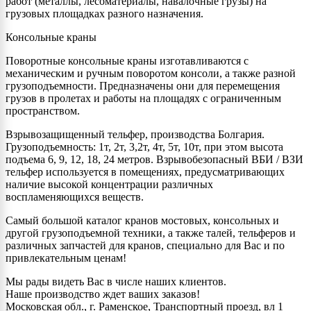
работ (металлы, лесоматериалы, навалочные грузы) на
грузовых площадках разного назначения.
Консольные краны
Поворотные консольные краны изготавливаются с
механическим и ручным поворотом консоли, а также разной
грузоподъемности. Предназначены они для перемещения
грузов в пролетах и работы на площадях с ограниченным
пространством.
Взрывозащищенный тельфер, производства Болгария.
Грузоподъемность: 1т, 2т, 3,2т, 4т, 5т, 10т, при этом высота
подъема 6, 9, 12, 18, 24 метров. Взрывобезопасный ВБИ / ВЗИ
тельфер используется в помещениях, предусматривающих
наличие высокой концентрации различных
воспламеняющихся веществ.
Самый большой каталог кранов мостовых, консольных и
другой грузоподъемной техники, а также талей, тельферов и
различных запчастей для кранов, специально для Вас и по
привлекательным ценам!
Мы рады видеть Вас в числе наших клиентов.
Наше производство ждет ваших заказов!
Московская обл., г. Раменское, Транспортный проезд, вл 1