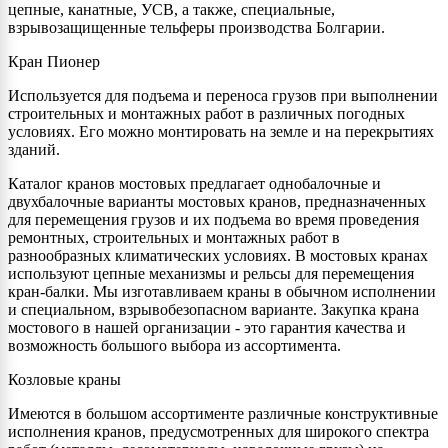
цепные, канатные, УСВ, а также, специальные,
взрывозащищенные тельферы производства Болгарии.
Кран Пионер
Используется для подъема и переноса грузов при выполнении
строительных и монтажных работ в различных погодных
условиях. Его можно монтировать на земле и на перекрытиях
зданий.
Каталог кранов мостовых предлагает однобалочные и
двухбалочные варианты мостовых кранов, предназначенных
для перемещения грузов и их подъема во время проведения
ремонтных, строительных и монтажных работ в
разнообразных климатических условиях. В мостовых кранах
используют цепные механизмы и рельсы для перемещения
кран-балки. Мы изготавливаем краны в обычном исполнении
и специальном, взрывобезопасном варианте. Закупка крана
мостового в нашей организации - это гарантия качества и
возможность большого выбора из ассортимента.
Козловые краны
Имеются в большом ассортименте различные конструктивные
исполнения кранов, предусмотренных для широкого спектра