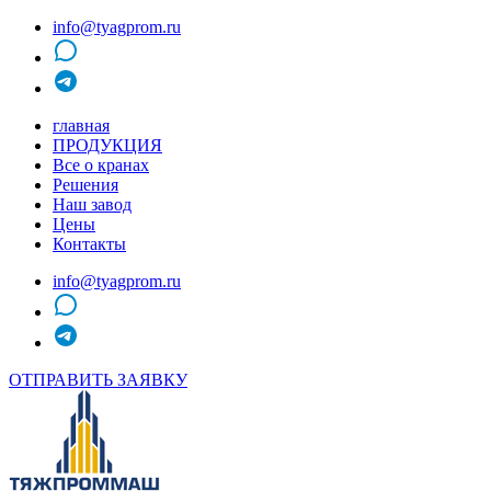
info@tyagprom.ru
MAX
telegram
главная
ПРОДУКЦИЯ
Все о кранах
Решения
Наш завод
Цены
Контакты
info@tyagprom.ru
MAX
telegram
ОТПРАВИТЬ ЗАЯВКУ