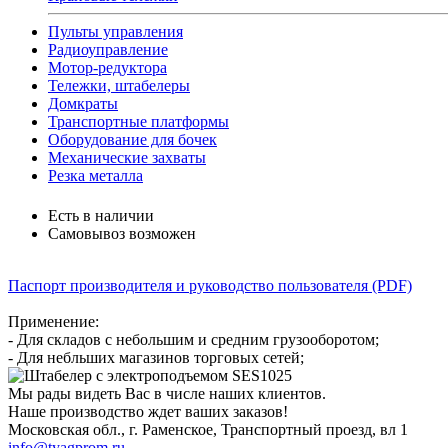
Пульты управления
Радиоуправление
Мотор-редуктора
Тележки, штабелеры
Домкраты
Транспортные платформы
Оборудование для бочек
Механические захваты
Резка металла
Есть в наличии
Самовывоз возможен
Паспорт производителя и руководство пользователя (PDF)
Применение:
- Для складов с небольшим и средним грузооборотом;
- Для небльших магазинов торговых сетей;
Мы рады видеть Вас в числе наших клиентов.
Наше производство ждет ваших заказов!
Московская обл., г. Раменское, Транспортный проезд, вл 1
info@tyagprom.ru