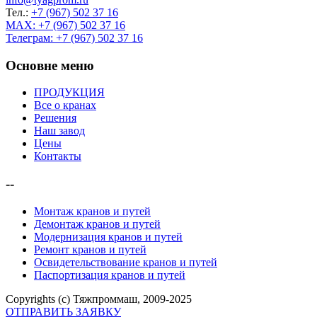
Тел.:
+7 (967) 502 37 16
MAX: +7 (967) 502 37 16
Телеграм: +7 (967) 502 37 16
Основне меню
ПРОДУКЦИЯ
Все о кранах
Решения
Наш завод
Цены
Контакты
--
Монтаж кранов и путей
Демонтаж кранов и путей
Модернизация кранов и путей
Ремонт кранов и путей
Освидетельствование кранов и путей
Паспортизация кранов и путей
Copyrights (c) Тяжпроммаш, 2009-2025
ОТПРАВИТЬ ЗАЯВКУ