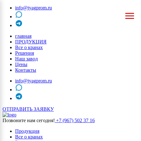
info@tyagprom.ru
MAX
telegram
главная
ПРОДУКЦИЯ
Все о кранах
Решения
Наш завод
Цены
Контакты
info@tyagprom.ru
MAX
telegram
ОТПРАВИТЬ ЗАЯВКУ
Позвоните нам сегодня!
+7 (967) 502 37 16
Продукция
Все о кранах