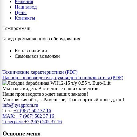
Решения
Наш завод
Цены
Контакты
Тяжпроммаш
завод промышленного оборудования
Есть в наличии
Самовывоз возможен
Технические характеристики (PDF)
Паспорт производителя, руководство пользователя (PDF)
Мы рады видеть Вас в числе наших клиентов.
Наше производство ждет ваших заказов!
Московская обл., г. Раменское, Транспортный проезд, вл 1
info@tyagprom.ru
Тел.:
+7 (967) 502 37 16
MAX: +7 (967) 502 37 16
Телеграм: +7 (967) 502 37 16
Основне меню