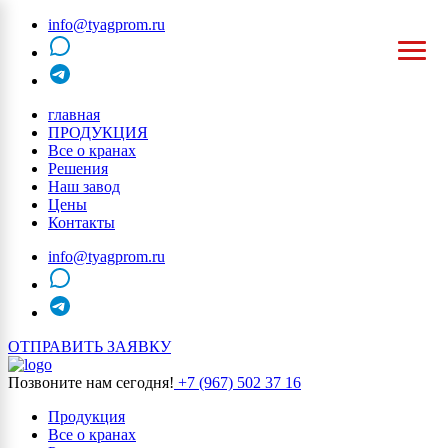
info@tyagprom.ru
MAX
telegram
главная
ПРОДУКЦИЯ
Все о кранах
Решения
Наш завод
Цены
Контакты
info@tyagprom.ru
MAX
telegram
ОТПРАВИТЬ ЗАЯВКУ
Позвоните нам сегодня!
+7 (967) 502 37 16
Продукция
Все о кранах