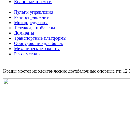
Крановые тележки
Пульты управления
Радиоуправление
Мотор-редуктора
Тележки, штабелеры
Домкраты
Транспортные платформы
Оборудование для бочек
Механические захваты
Резка металла
Краны мостовые электрические двухбалочные опорные г/п 12.5