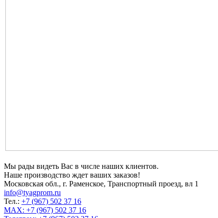
Мы рады видеть Вас в числе наших клиентов.
Наше производство ждет ваших заказов!
Московская обл., г. Раменское, Транспортный проезд, вл 1
info@tyagprom.ru
Тел.:
+7 (967) 502 37 16
MAX: +7 (967) 502 37 16