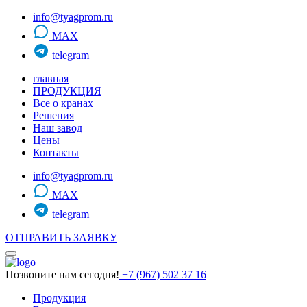
info@tyagprom.ru
MAX
telegram
главная
ПРОДУКЦИЯ
Все о кранах
Решения
Наш завод
Цены
Контакты
info@tyagprom.ru
MAX
telegram
ОТПРАВИТЬ ЗАЯВКУ
Позвоните нам сегодня!
+7 (967) 502 37 16
Продукция