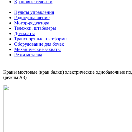
Крановые тележки
Пульты управления
Радиоуправление
Мотор-редуктора
Тележки, штабелеры
Домкраты
Транспортные платформы
Оборудование для бочек
Механические захваты
Резка металла
Краны мостовые (кран балки) электрические однобалочные под
(режим А3)