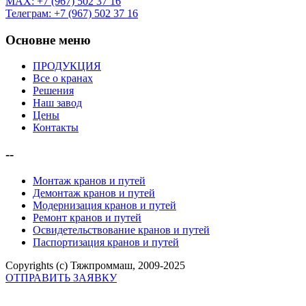
MAX: +7 (967) 502 37 16
Телеграм: +7 (967) 502 37 16
Основне меню
ПРОДУКЦИЯ
Все о кранах
Решения
Наш завод
Цены
Контакты
--
Монтаж кранов и путей
Демонтаж кранов и путей
Модернизация кранов и путей
Ремонт кранов и путей
Освидетельствование кранов и путей
Паспортизация кранов и путей
Copyrights (c) Тяжпроммаш, 2009-2025
ОТПРАВИТЬ ЗАЯВКУ