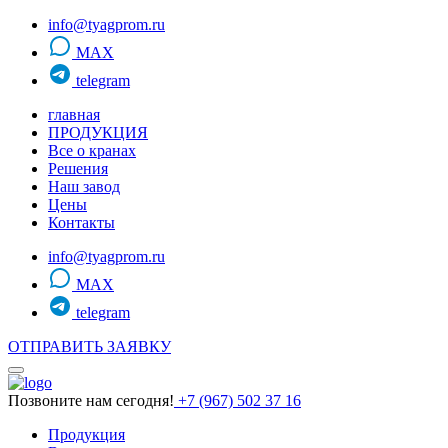
info@tyagprom.ru
MAX
telegram
главная
ПРОДУКЦИЯ
Все о кранах
Решения
Наш завод
Цены
Контакты
info@tyagprom.ru
MAX
telegram
ОТПРАВИТЬ ЗАЯВКУ
Позвоните нам сегодня!
+7 (967) 502 37 16
Продукция