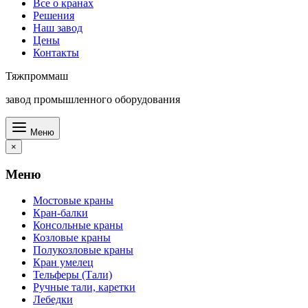
Все о кранах
Решения
Наш завод
Цены
Контакты
Тяжпроммаш
завод промышленного оборудования
Меню
×
Меню
Мостовые краны
Кран-балки
Консольные краны
Козловые краны
Полукозловые краны
Кран умелец
Тельферы (Тали)
Ручные тали, каретки
Лебедки